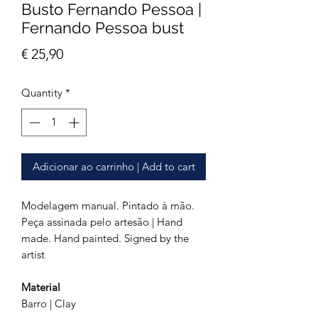
Busto Fernando Pessoa |
Fernando Pessoa bust
Price
€ 25,90
Quantity
*
Adicionar ao carrinho | Add to cart
Modelagem manual. Pintado à mão.
Peça assinada pelo artesão | Hand
made. Hand painted. Signed by the
artist
Material
Barro | Clay