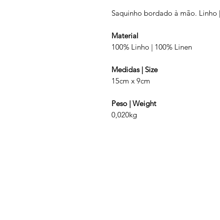
Saquinho bordado à mão. Linho 
Material
100% Linho | 100% Linen
Medidas | Size
15cm x 9cm
Peso | Weight
0,020kg