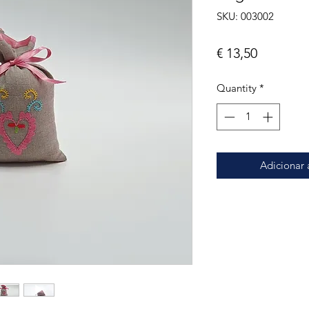
SKU: 003002
Price
€ 13,50
Quantity
*
Adicionar 