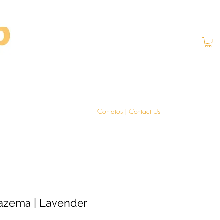
Contatos | Contact Us
azema | Lavender