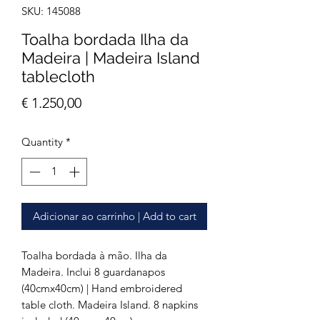
SKU: 145088
Toalha bordada Ilha da
Madeira | Madeira Island
tablecloth
Price
€ 1.250,00
Quantity
*
Adicionar ao carrinho | Add to cart
Toalha bordada à mão. Ilha da
Madeira. Inclui 8 guardanapos
(40cmx40cm) | Hand embroidered
table cloth. Madeira Island. 8 napkins